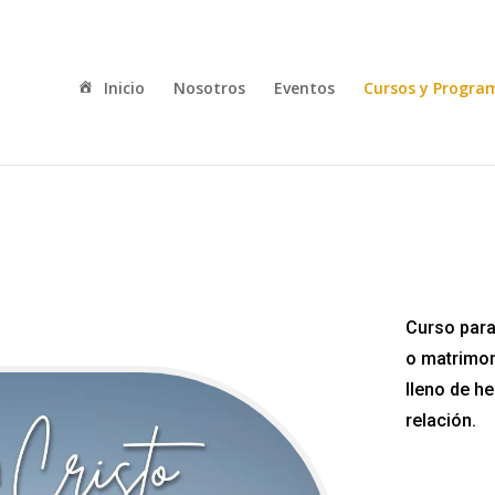
Inicio
Nosotros
Eventos
Cursos y Progra
Curso para
o matrimon
lleno de h
relación.