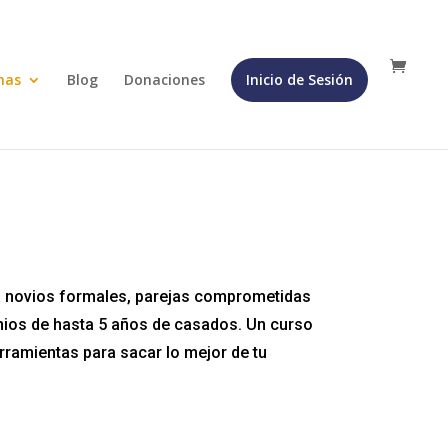
mas
Blog
Donaciones
Inicio de Sesión
 novios formales, parejas comprometidas
ios de hasta 5 años de casados. Un curso
erramientas para sacar lo mejor de tu