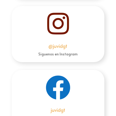

@juvidgt
Siguenos en Instagram

juvidgt