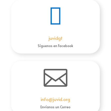

juvidgt
Síguenos en Facebook

info@juvid.org
Envíanos un Correo