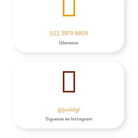

502 3979 8809
Llámanos

@juvidgt
Siguenos en Instagram