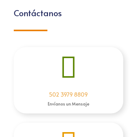
Contáctanos

502 3979 8809
Envíanos un Mensaje