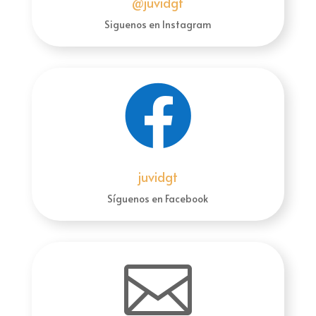
@juvidgt
Siguenos en Instagram

juvidgt
Síguenos en Facebook
