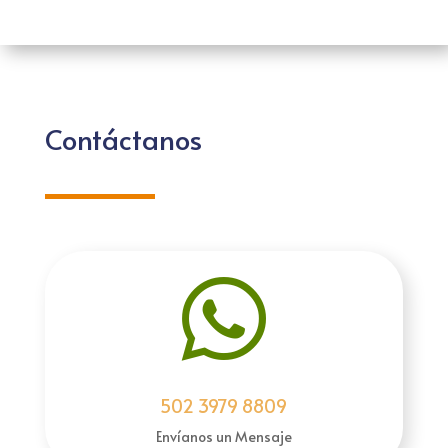
Contáctanos

502 3979 8809
Envíanos un Mensaje