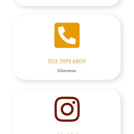

502 3979 8809
Llámanos
